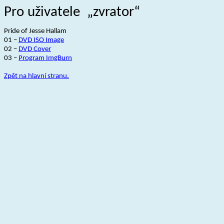
Pro
uživatele
„
zvrator
“
Pride
of
Jesse
Hallam
01 –
DVD ISO Image
02 –
DVD
Cover
03 –
Program
ImgBurn
Zpět na hlavní stranu.